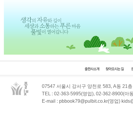
07547 서울시 강서구 양천로 583, A동 2
TEL : 02-363-5995(영업), 02-362-8900(
E-mail : pbbook79@pulbit.co.kr(영업) kid