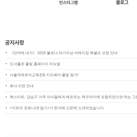
《만약에 내가》 2026 볼로냐 라가치상 어메이징 북쉘프 선정 안내
도서출판 풀빛 홈페이지 리뉴얼
서울국제유아교육전& 키즈페어 풀빛 참가!
회사 이전 안내
북스타트- 강남구 거주 아이들에게 배포되는 책꾸러미에 포함되었으면 하는 그림.
<지유의 코로나19 일기>가 한겨레 신문에 소개되었습니다.