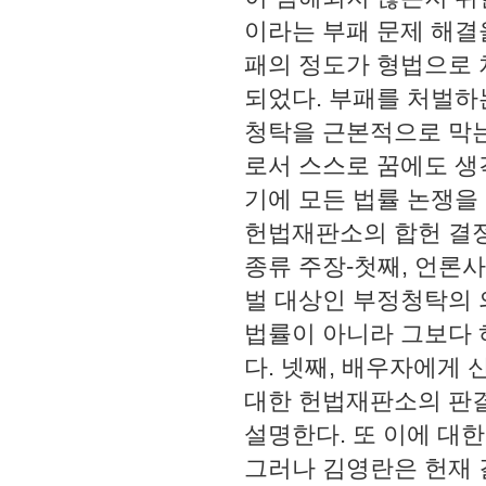
이라는 부패 문제 해결
패의 정도가 형법으로 
되었다. 부패를 처벌하
청탁을 근본적으로 막는
로서 스스로 꿈에도 생
기에 모든 법률 논쟁을 
헌법재판소의 합헌 결정
종류 주장-첫째, 언론
벌 대상인 부정청탁의 의
법률이 아니라 그보다
다. 넷째, 배우자에게
대한 헌법재판소의 판
설명한다. 또 이에 대
그러나 김영란은 헌재 