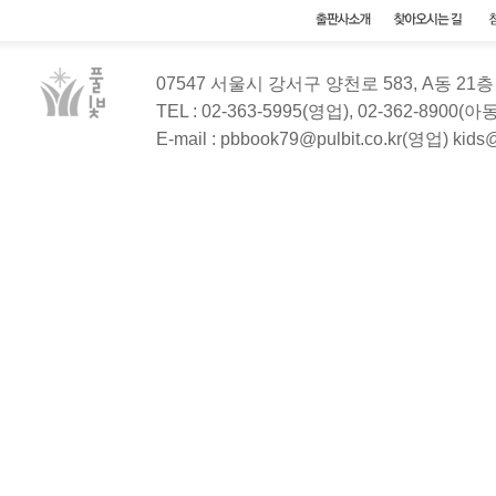
07547 서울시 강서구 양천로 583, A동 2
TEL : 02-363-5995(영업), 02-362-8900(
E-mail : pbbook79@pulbit.co.kr(영업) kid