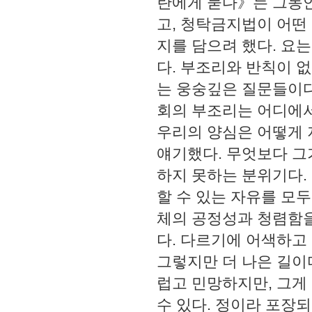
란에게 묻다》는 그동안
고, 청탁금지법이 어떤
지를 담으려 했다. 요
다. 부조리와 반칙이 없
는 웅숭깊은 질문들이다
회의 부조리는 어디에서
우리의 양심은 어떻게 
얘기했다. 무엇보다 그
하지 못하는 분위기다.
할 수 있는 자유를 모
체의 공정성과 청렴함을
다. 다르기에 어색하고
그렇지만 더 나은 길이
럽고 민망하지만, 그게
수 있다. 정이라 포장