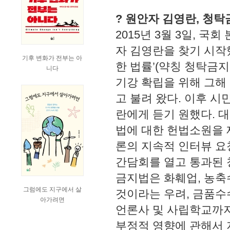
? 원안자 김영란, 청
2015년 3월 3일, 
자 김영란을 찾기 시작했
기후 변화가 전부는 아
한 법률’(약칭 청탁금지
니다
기강 확립을 위해 그해 
고 불려 왔다. 이후 
란에게 듣기 원했다. 
법에 대한 헌법소원을 
론의 지속적 인터뷰 요
간담회를 열고 통과된 
금지법은 화훼업, 농축
그럼에도 지구에서 살
것이라는 우려, 금품수
아가려면
언론사 및 사립학교까지
부정적 영향에 관해서 