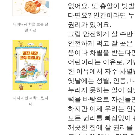
없어요. 또 총알이 빗
다면요? 인간이라면 누
권리가 있어요.
태어나서 처음 보는 낱
말 사전
그럼 안전하게 살 수만
안전하게 먹고 잘 곳은
움이나 차별을 받는다면
어린이라는 이유로, 가
한 이유에서 자주 차별
옛날에는 성별, 인종, 
누리지 못하는 일이 정
력을 바탕으로 자신들
과자 사면 과학 드립니
다
하지만 이제 우리는 인
모든 권리를 빠짐없이 
깨끗한 집에 살 권리를 