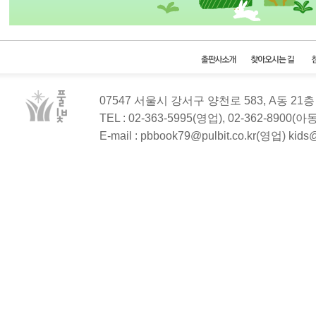
07547 서울시 강서구 양천로 583, A동 2
TEL : 02-363-5995(영업), 02-362-8900(
E-mail : pbbook79@pulbit.co.kr(영업) kid