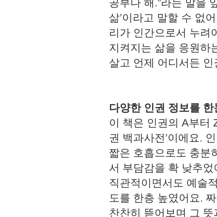
공부나 해.”라는 말을
삶’이라고 말할 수 없어
리가 인간으로서 누려야
지켜지는 삶을 응원하는
살고 언제 어디서든 
다양한 인권 정보를 한
이 책은 인권의 A부터 
권 백과사전’이에요. 
짧은 호흡으로도 충분히 
서 부담감을 확 낮추었
직관적이면서도 예술적
도를 한층 높였어요. 짜
찬찬히 뜯어보며 그 뜻