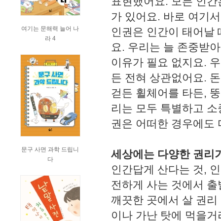
표현했어요. 모든 인간
가 있어요. 바로 여기서
여기는 문해력 늘어 나
인권은 인간이 태어날
라 4
요. 우리는 늘 존중받
이유가 필요 없지요. 
든 전혀 상관없어요. 돈
걷든 휠체어를 타든, 
리는 모두 특별하고 소
권은 어떠한 경우에도 
문구 사면 과학 드립니
세상에는 다양한 권리가
다
인간답게 산다는 것, 
전하게 사는 것에서 출
깨끗한 곳에서 살 권리
이나 가난 탓에 먹을거