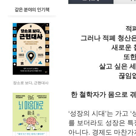
적폐
그러나 적폐 청산은
새로운 
또한
살고 싶은 
끊임없
장소로 보다, 근현대사
한 철학자가 몸으로 겪
‘성장의 시대’는 가고 
를 보더라도 성장은 특
아니다. 경제도 마찬가지