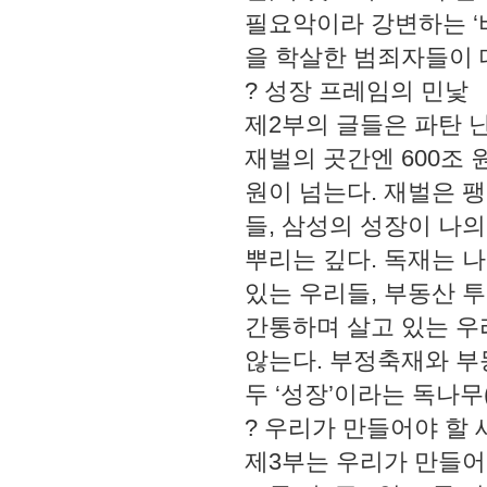
필요악이라 강변하는 ‘비
을 학살한 범죄자들이 
? 성장 프레임의 민낯
제2부의 글들은 파탄 난
재벌의 곳간엔 600조 
원이 넘는다. 재벌은 
들, 삼성의 성장이 나
뿌리는 깊다. 독재는 
있는 우리들, 부동산 
간통하며 살고 있는 우
않는다. 부정축재와 부
두 ‘성장’이라는 독나무
? 우리가 만들어야 할 
제3부는 우리가 만들어야