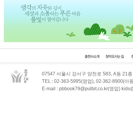
07547 서울시 강서구 양천로 583, A동 2
TEL : 02-363-5995(영업), 02-362-8900(
E-mail : pbbook79@pulbit.co.kr(영업) kid