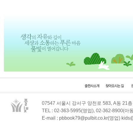
07547 서울시 강서구 양천로 583, A동 2
TEL : 02-363-5995(영업), 02-362-8900(
E-mail : pbbook79@pulbit.co.kr(영업) kid