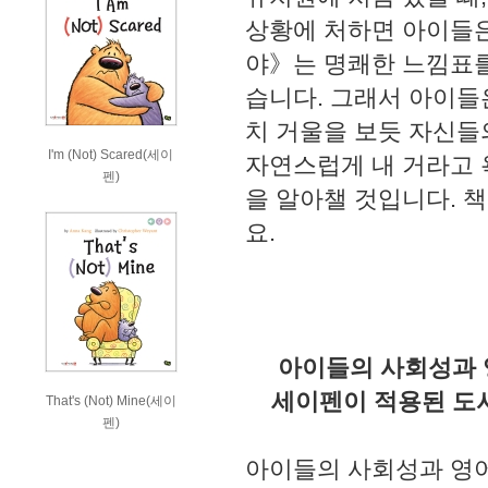
상황에 처하면 아이들은
야》는 명쾌한 느낌표를
습니다. 그래서 아이들
치 거울을 보듯 자신들
I'm (Not) Scared(세이
자연스럽게 내 거라고 
펜)
을 알아챌 것입니다. 
요.
아이들의 사회성과 영
세이펜이 적용된 도서로
That's (Not) Mine(세이
펜)
아이들의 사회성과 영어 