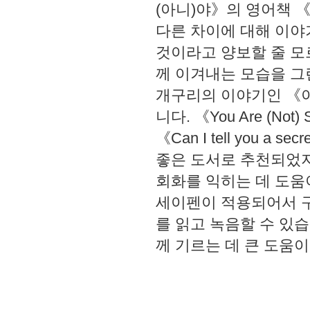
(아니)야》의 영어책 《Th
다른 차이에 대해 이야기
것이라고 양보할 줄 모르
께 이겨내는 모습을 그
개구리의 이야기인 《이
니다. 《You Are (Not) S
《Can I tell you
좋은 도서로 추천되었지
회화를 익히는 데 도움이
세이펜이 적용되어서 구
를 읽고 녹음할 수 있
께 기르는 데 큰 도움이