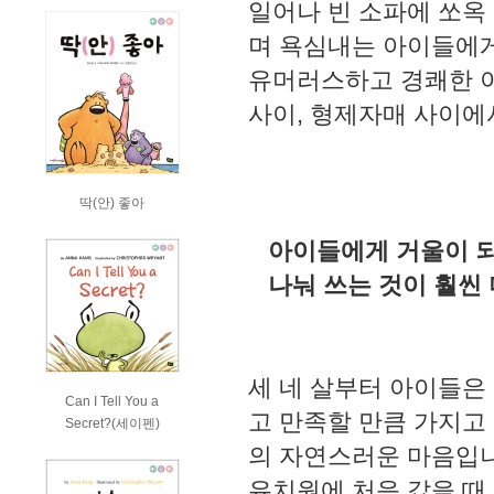
일어나 빈 소파에 쏘옥 
며 욕심내는 아이들에게
유머러스하고 경쾌한 이
사이, 형제자매 사이에
딱(안) 좋아
아이들에게 거울이 되
나눠 쓰는 것이 훨씬 
세 네 살부터 아이들은
Can I Tell You a
고 만족할 만큼 가지고
Secret?(세이펜)
의 자연스러운 마음입니
유치원에 처음 갔을 때,