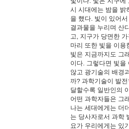
빛이다
.
빛은 지구에
시 시대에는 밤을 밝
을 했다
.
빛이 있어서
결과물을 누리며 산
고
,
지구가 당면한 가
마리 또한 빛을 이용
빛은 지금까지도 그래
이다
.
그렇다면 빛을 
않고 광기술의 배경과
까
?
과학기술이 발전
달할수록 일반인의 이
어떤 과학자들은 그
나는 세대에게는 더
는 당사자로서 과학 
요가 우리에게는 있