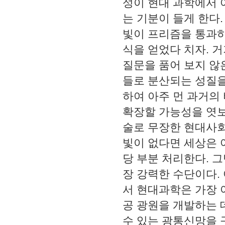
성이 현대 과학에서 
는 기분이 들게 한다
.
빛이 프리즘을 통과하
식을 얻었다 치자
.
거
질문을 품어 보지 않
들로 분산되는 성질
하여 아주 먼 과거의
확장할 가능성을 엿
술로 무장한 현대사회
빛이 없다면 세상은 
당 부분 처리한다
.
그
장 강력한 수단이다
.
서 현대과학은 가장
공 광원을 개발하는 
수 있는 광통신망을 