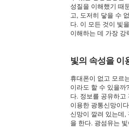
성질을 이해했기 때문
고
,
도저히 닿을 수 
다
.
이 모든 것이 빛
이해하는 데 가장 강
빛의 속성을 이
휴대폰이 없고 모르는
이라도 할 수 있을까
다
.
정보를 공유하고 
이용한 광통신망이다
신망이 깔려 있는데
,
을 한다
.
광섬유는 빛