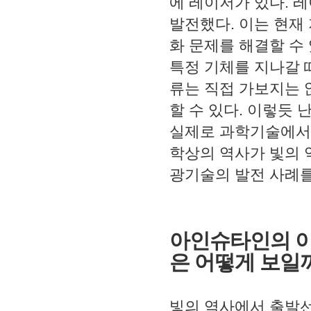
에 레이저가 있다
.
레
발전했다
.
이는 현재
화 문제를 해결할 수
특정 기체를 지나갈 
류는 직접 가보지는 
할 수 있다
.
이렇듯 
실제로 과학기술에서
학상의 역사가 빛의
광기술의 발전 사례를
아인슈타인의 이
은 어떻게 보일
빛의 역사에서 출발