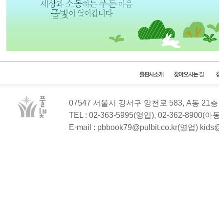
07547 서울시 강서구 양천로 583, A동 2
TEL : 02-363-5995(영업), 02-362-8900(
E-mail : pbbook79@pulbit.co.kr(영업) kid