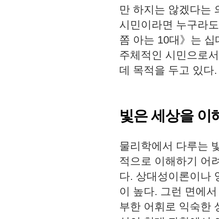
만 하지는 않겠다는
시민이라면 누구라도 
쫌 아는
10
대
》
는 십
주체적인 시민으로서
데 목적을 두고 있다
.
빛은 세상을 이
물리학에서 다루는 
적으로 이해하기 어
다
.
상대성이론이나 
이 높다
.
그런 면에
부한 어휘로 익숙한 