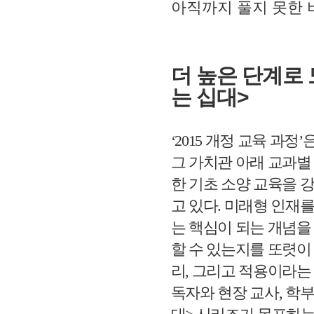
아직까지 풀지 못한 
더 높은 단계로
는 십대
>
‘2015
개정 교육 과정
’
그 가치관 아래 교과별
한 기초 소양 교육을 
고 있다
.
미래형 인재를
는 핵심이 되는 개념을
할 수 있는지를 또렷이
리
,
그리고 적용이라는
독자와 현장 교사
,
학부