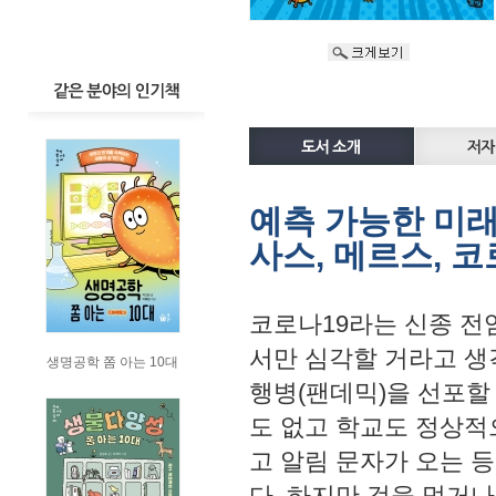
예측 가능한 미래
사스, 메르스, 
코로나19라는 신종 전
서만 심각할 거라고 생
생명공학 쫌 아는 10대
행병(팬데믹)을 선포할
도 없고 학교도 정상적
고 알림 문자가 오는 
다. 하지만 겁을 먹거