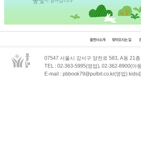
07547 서울시 강서구 양천로 583, A동 2
TEL : 02-363-5995(영업), 02-362-8900(
E-mail : pbbook79@pulbit.co.kr(영업) kid