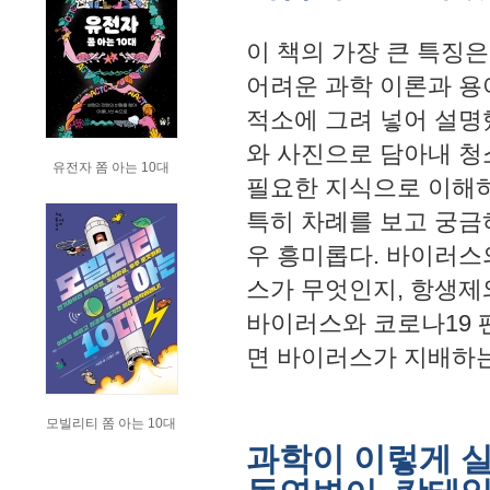
이 책의 가장 큰 특징
어려운 과학 이론과 용
적소에 그려 넣어 설명
와 사진으로 담아내 청
유전자 쫌 아는 10대
필요한 지식으로 이해하
특히 차례를 보고 궁금
우 흥미롭다. 바이러스
스가 무엇인지, 항생제
바이러스와 코로나19 
면 바이러스가 지배하는
모빌리티 쫌 아는 10대
과학이 이렇게 