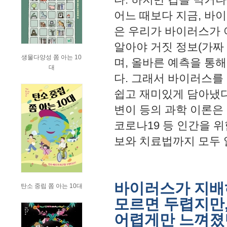
어느 때보다 지금, 바
은 우리가 바이러스가 
알아야 거짓 정보(가짜
생물다양성 쫌 아는 10
며, 올바른 예측을 통
대
다. 그래서 바이러스를
쉽고 재미있게 담아냈다.
변이 등의 과학 이론은 
코로나19 등 인간을 
보와 치료법까지 모두 알
바이러스가 지배
탄소 중립 쫌 아는 10대
모르면 두렵지만,
어렵게만 느껴졌