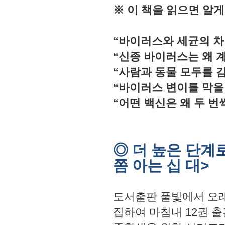
※ 이 책을 읽으면 알게
“바이러스와 세균의 차
“신종 바이러스는 왜 
“사람과 동물 모두를 
“바이러스 변이를 막을
“어떤 백신은 왜 두 번
◎ 더 높은 단계
쫌 아는 십 대>
도서출판 풀빛에서 오
집하여 마침내 12권 출