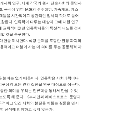
미개사회 연구, 세계 각국의 원시 단순사회와 문명사
별, 음식에 얽힌 문화의 수수께끼, 가족제도, 키스
주제들을 시간적이고 공간적인 입체적 잣대로 풀어
찰한다. 인류학이 다루는 대상과 그에 대한 연구
대해 권위적이었던 인류학자들의 독선적 태도를 경계
할 것을 촉구한다.
대안을 제시한다. 식량 문제를 포함한 환경 파괴의
용적이고 더불어 사는 데 의미를 두는 공동체적 자
은 분야는 없기 때문이다. 인류학은 사회과학이나
지구상의 모든 인간 집단을 연구 대상으로 삼는다.
소중한 의미를 우리는 인류학을 통해서 만날 수 있
보도록 해 준다. 《부시맨과 레비스트로스: 문명과
극적이고 인간 사회의 본질을 꿰뚫는 질문을 던지
류학 산책에 함께하고 싶지 않은가.