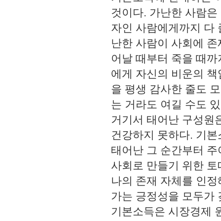
것이다. 가난한 사람은
자인 사람에게까지 다 
난한 사람이 사회에 존
어날 때부터 죽을 때까
에게 자신의 비운의 책
을 평생 감사한 줄도 
는 거라도 여길 수도 
거기서 태어난 구성원은
건강하지 못하다. 기본
태어난 그 순간부터 주
사회로 만들기 위한 토
나의 존재 자체를 인정
가는 긍정성을 모두가 
기본소득은 시장경제 