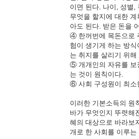
이면 된다. 나이, 성별
무엇을 할지에 대한 계
아도 된다. 받은 돈을
④ 한꺼번에 목돈으로 
험이 생기게 하는 방식
는 취지를 살리기 위해
⑤ 개개인의 자유를 보
는 것이 원칙이다.
⑥ 사회 구성원이 최소
이러한 기본소득의 원
바가 무엇인지 뚜렷해진
혜의 대상으로 바라보지
개로 한 사회를 이루는