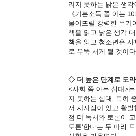
리지 못하는 낡은 생각
《기본소득 쫌 아는 1
물어뜨릴 강력한 무기이
책을 읽고 낡은 생각 
책을 읽고 청소년은 사
로 우뚝 서게 될 것이다
◇ 더 높은 단계로 도약
<사회 쫌 아는 십대>는
지 못하는 십대, 특히
서 시사점이 있고 활발한
점 더 독서와 토론이 교
토론’한다는 두 마리 토