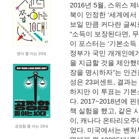
2016년 5월, 스위스
북이 인정한 ‘세계에서
보일 만큼 커다란 글씨
“소득이 보장된다면, 무
이 포스터는 ‘기본소득
정부가 국민 개개인에게
젠더 쫌 아는 10대
을 지급할 것을 제안했다
장을 명시하자”는 안건을
성은 23퍼센트, 결과는
하지만 이 투표는 기본
다. 2017~2018년
책 실험을 했고, 같은
이, 캐나다 온타리오주
공정함 쫌 아는 10대
었다. 미국에서는 벤처