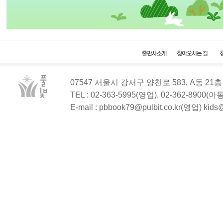
07547 서울시 강서구 양천로 583, A동 2
TEL : 02-363-5995(영업), 02-362-8900(
E-mail : pbbook79@pulbit.co.kr(영업) kid