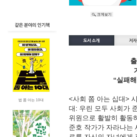
출
“실패해
<사회 쫌 아는 십대> 
법 쫌 아는 10대
대: 우린 모두 사회가
위원으로 활발히 활동하
준호 작가가 자라나는 
료를 자신의 자녀에게 