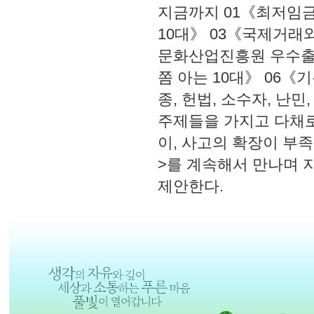
지금까지 01《최저임금
10대》 03《국제거래와
문화산업진흥원 우수출
쫌 아는 10대》 06《
종, 헌법, 소수자, 난
주제들을 가지고 다채로
이, 사고의 확장이 부
>를 계속해서 만나며 
제안한다.