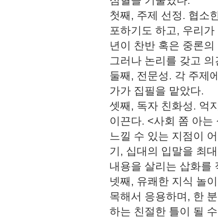
심혈을 기울였다.
첫째, 주제 선정. 협소
포하기도 하고, 우리가
년이 찬반 혹은 중론의
그러나 논리를 갖고 의
둘째, 전문성. 각 주
가가 집필을 맡았다.
셋째, 독자 친화성. 
이끈다. <사회 쫌 아
느낄 수 있는 지점이 
기, 십대의 입말을 최
내용을 살리는 삽화를 적
넷째, 유쾌한 지식 놀
목해서 응용하며, 한 
하는 친절한 틀이 될 수