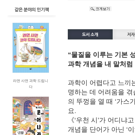
“물질을 이루는 기본 
과학 개념을 내 말처럼
라면 사면 과학 드립니
과학이 어렵다고 느끼는
다
명하는 데 어려움을 겪
의 뚜껑을 열 때 ‘가스
요.
《‘우천 시’가 어디냐
개념을 단어가 아닌 ‘이