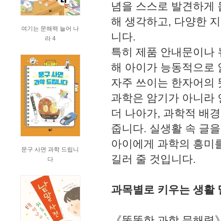
념을 스스로 발견하게 
해 생각하고, 다양한 
여기는 문해력 늘어 나
니다.
라 4
특히 제품 안내문이나 
해 아이가 능동적으로 
자주 쓰이는 한자어의 
과학은 암기가 아니라 
더 나아가, 과학적 배
줍니다. 실생활 속 글
아이에게 과학의 흥미를
문구 사면 과학 드립니
길러 줄 것입니다.
다
과목별로 키우는 생활 밀
《똑똑한 과학 문해력