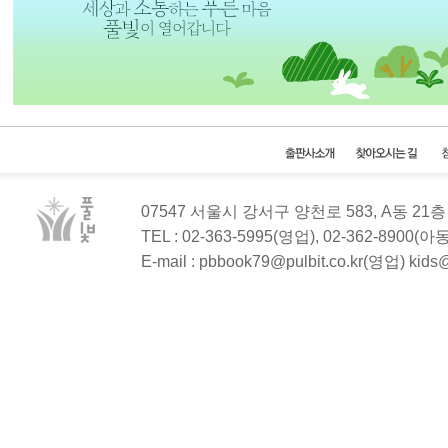
07547 서울시 강서구 양천로 583, A동 2
TEL : 02-363-5995(영업), 02-362-8900(
E-mail : pbbook79@pulbit.co.kr(영업) kid