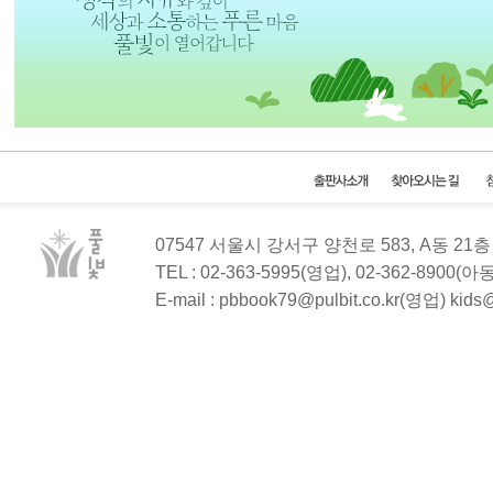
07547 서울시 강서구 양천로 583, A동 2
TEL : 02-363-5995(영업), 02-362-8900(
E-mail : pbbook79@pulbit.co.kr(영업) kid