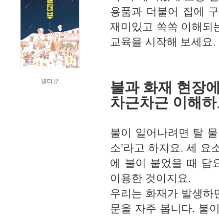
용품과 더불어 집에 구
재미있고 쏙쏙 이해되는
교육을 시작해 보세요.
별터뷰
불과 화재 현장에
차근차근 이해하고
불이 일어나려면 탈 물질
소’라고 하지요. 세 요
에 불이 붙었을 때 담
이용한 것이지요.
우리는 화재가 발생하면
문을 자주 봅니다. 불