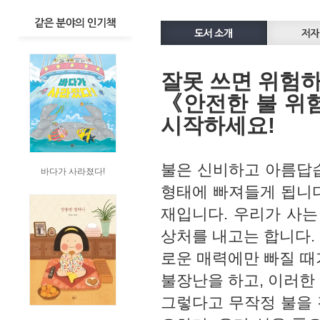
잘못 쓰면 위험하
《안전한 불 위
시작하세요!
불은 신비하고 아름답습
바다가 사라졌다!
형태에 빠져들게 됩니다
재입니다. 우리가 사는
상처를 내고는 합니다.
로운 매력에만 빠질 때
불장난을 하고, 이러한
그렇다고 무작정 불을 