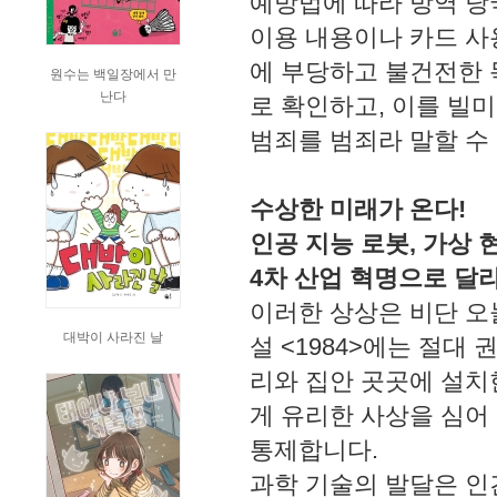
예방법에 따라 방역 당
이용 내용이나 카드 사
에 부당하고 불건전한 
원수는 백일장에서 만
난다
로 확인하고, 이를 빌
범죄를 범죄라 말할 수
수상한 미래가 온다!
인공 지능 로봇, 가상 
4차 산업 혁명으로 달
이러한 상상은 비단 오늘
대박이 사라진 날
설 <1984>에는 절대
리와 집안 곳곳에 설치
게 유리한 사상을 심어
통제합니다.
과학 기술의 발달은 인