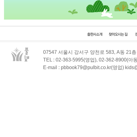
07547 서울시 강서구 양천로 583, A동 2
TEL : 02-363-5995(영업), 02-362-8900(
E-mail : pbbook79@pulbit.co.kr(영업) kid