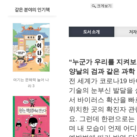
“누군가 우리를 지켜보
양날의 검과 같은 과학
전 세계가 코로나19 
여기는 문해력 늘어 나
라 3
기술의 눈부신 발달을 
서 바이러스 확산을 빠
위치한 곳의 확진자 관
요. 그런데 한편으로는 
며 내 모습이 언제 어