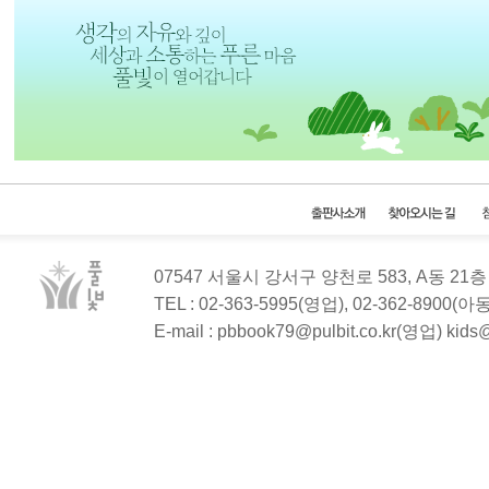
07547 서울시 강서구 양천로 583, A동 2
TEL : 02-363-5995(영업), 02-362-8900(
E-mail : pbbook79@pulbit.co.kr(영업) kid