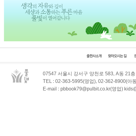
07547 서울시 강서구 양천로 583, A동 2
TEL : 02-363-5995(영업), 02-362-8900(
E-mail : pbbook79@pulbit.co.kr(영업) kid