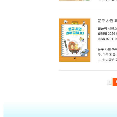
문구 사면 
글쓴이
서원
발행일
2026-
ISBN
979119
문구 사면 과
곳, 다꾸에 
고, 하나쯤은 